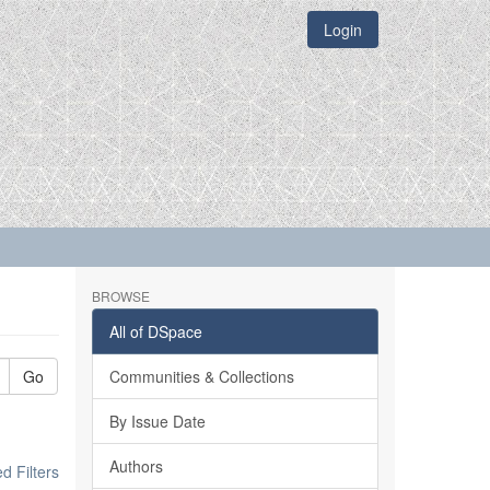
Login
BROWSE
All of DSpace
Go
Communities & Collections
By Issue Date
Authors
 Filters