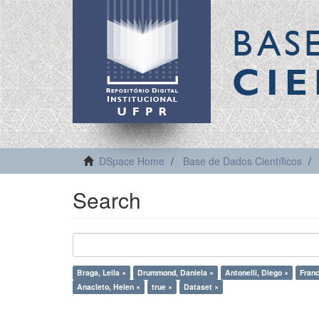
BAS
CIE
DSpace Home
Base de Dados Científicos
Search
Braga, Leila ×
Drummond, Daniela ×
Antonelli, Diego ×
Franc
Anacleto, Helen ×
true ×
Dataset ×