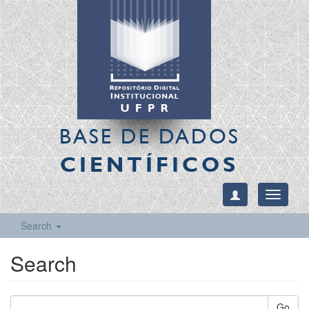
BASE DE DADOS
CIENTÍFICOS
Toggle
navigati
Search
Search
Go