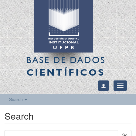
BASE DE DADOS
CIENTÍFICOS
Toggle
navigati
Search
Search
Go