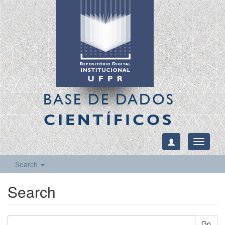
BASE DE DADOS
CIENTÍFICOS
Toggle
navigati
Search
Search
Go