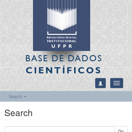
BASE DE DADOS
CIENTÍFICOS
Toggle
navigati
Search
Search
Go