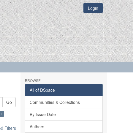
Login
BROWSE
All of DSpace
Go
Communities & Collections
 ×
By Issue Date
Authors
 Filters