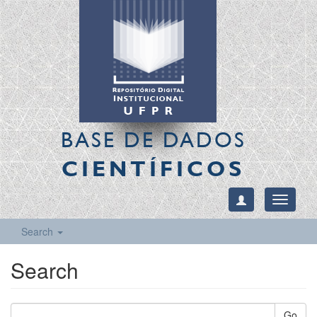
BASE DE DADOS
CIENTÍFICOS
Toggle
navigati
Search
Search
Go