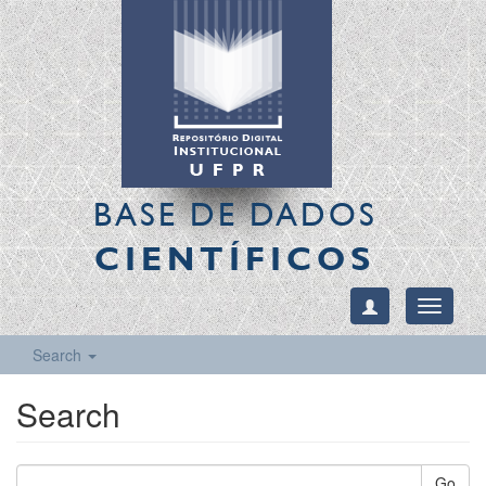
BASE DE DADOS
CIENTÍFICOS
Toggle
navigati
Search
Search
Go