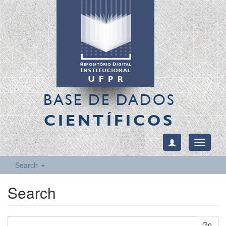
BASE DE DADOS
CIENTÍFICOS
Toggle
navigati
Search
Search
Go