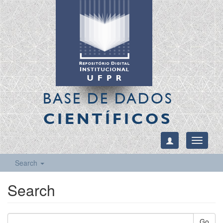
BASE DE DADOS
CIENTÍFICOS
Toggle
navigati
Search
Search
Go