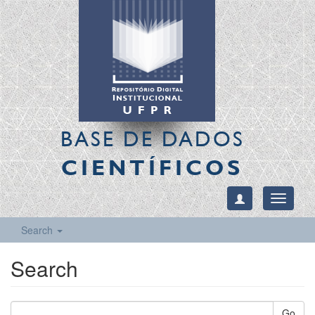
BASE DE DADOS
CIENTÍFICOS
Toggle
navigati
Search
Search
Go