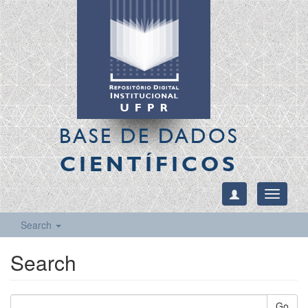
BASE DE DADOS
CIENTÍFICOS
Toggle
navigati
Search
Search
Go