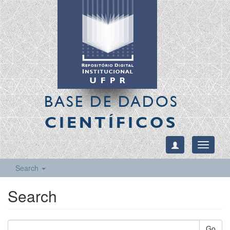
BASE DE DADOS
CIENTÍFICOS
Toggle
navigati
Search
Search
Go