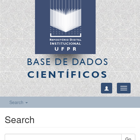
BASE DE DADOS
CIENTÍFICOS
Toggle
navigati
Search
Search
Go