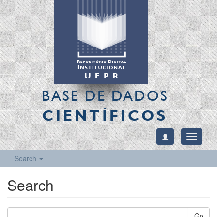
BASE DE DADOS
CIENTÍFICOS
Toggle
navigati
Search
Search
Go