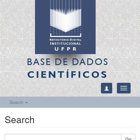
BASE DE DADOS
CIENTÍFICOS
Toggle
navigati
Search
Search
Go