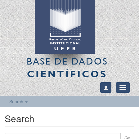
BASE DE DADOS
CIENTÍFICOS
Toggle
navigati
Search
Search
Go