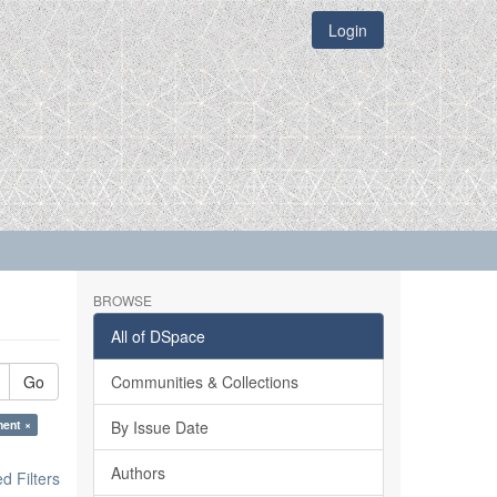
Login
BROWSE
All of DSpace
Go
Communities & Collections
ment ×
By Issue Date
Authors
 Filters