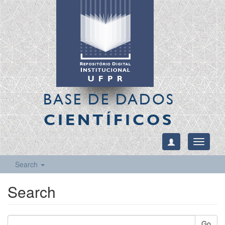
BASE DE DADOS
CIENTÍFICOS
Toggle
navigati
Search
Search
Go