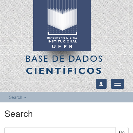
BASE DE DADOS
CIENTÍFICOS
Toggle
navigati
Search
Search
Go