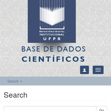
BASE DE DADOS
CIENTÍFICOS
Toggle
navigati
Search
Search
Go