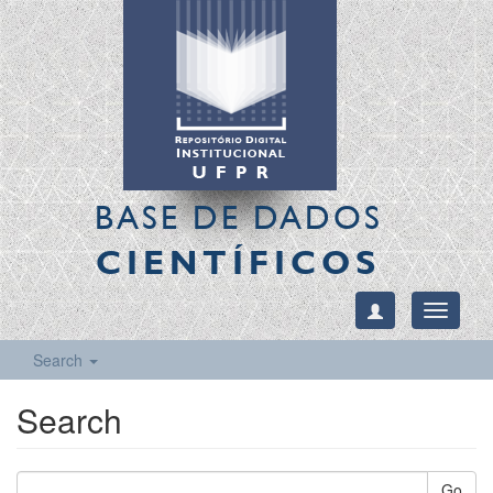
BASE DE DADOS
CIENTÍFICOS
Toggle
navigati
Search
Search
Go