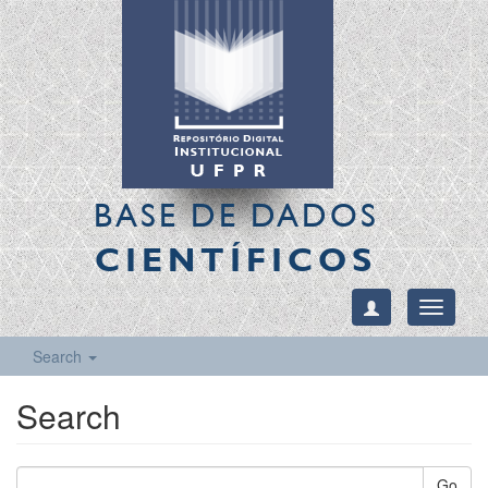
BASE DE DADOS
CIENTÍFICOS
Toggle
navigati
Search
Search
Go