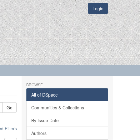
Login
BROWSE
All of DSpace
Go
Communities & Collections
By Issue Date
 Filters
Authors