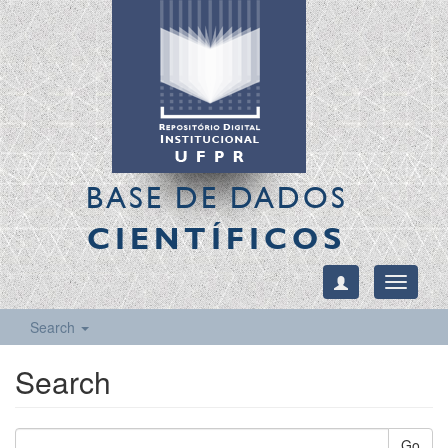
BASE DE DADOS
CIENTÍFICOS
Toggle
navigati
Search
Search
Go