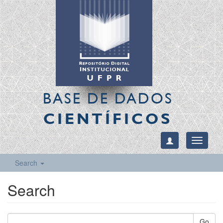
BASE DE DADOS
CIENTÍFICOS
Toggle
navigati
Search
Search
Go