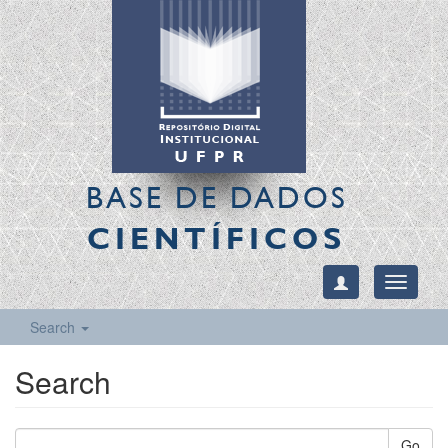
BASE DE DADOS
CIENTÍFICOS
Toggle
navigati
Search
Search
Go