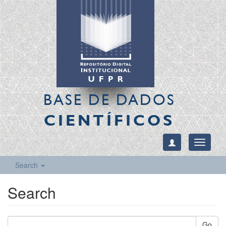
BASE DE DADOS
CIENTÍFICOS
Toggle
navigati
Search
Search
Go