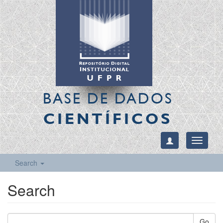
BASE DE DADOS
CIENTÍFICOS
Toggle
navigati
Search
Search
Go