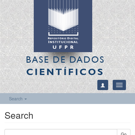
BASE DE DADOS
CIENTÍFICOS
Toggle
navigati
Search
Search
Go