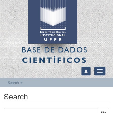
BASE DE DADOS
CIENTÍFICOS
Toggle
navigati
Search
Search
Go