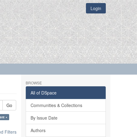
Login
BROWSE
All of DSpace
Go
Communities & Collections
ent ×
By Issue Date
Authors
 Filters