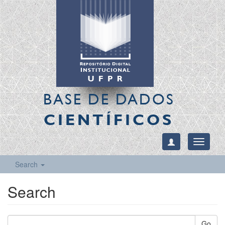
BASE DE DADOS
CIENTÍFICOS
Toggle
navigati
Search
Search
Go