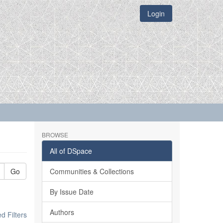
Login
BROWSE
All of DSpace
Go
Communities & Collections
By Issue Date
Authors
 Filters