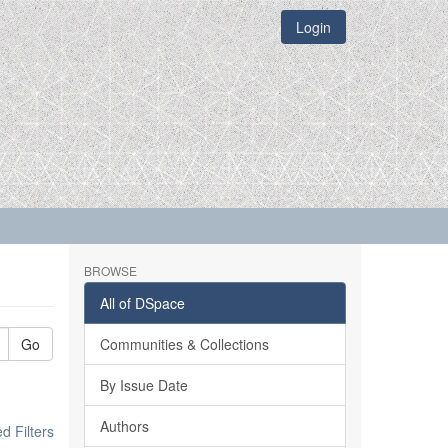
Login
BROWSE
All of DSpace
Go
Communities & Collections
By Issue Date
Authors
 Filters