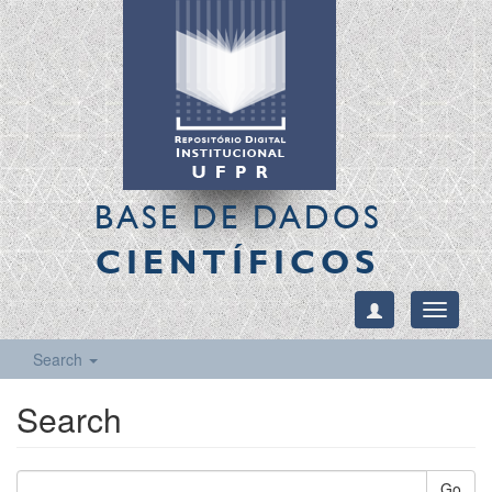
BASE DE DADOS
CIENTÍFICOS
Toggle
navigati
Search
Search
Go