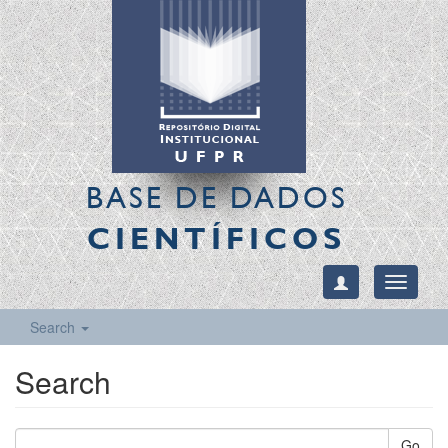
BASE DE DADOS
CIENTÍFICOS
Toggle
navigati
Search
Search
Go