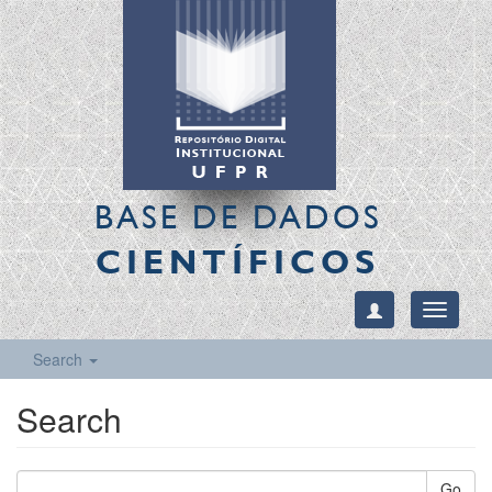
BASE DE DADOS
CIENTÍFICOS
Toggle
navigati
Search
Search
Go