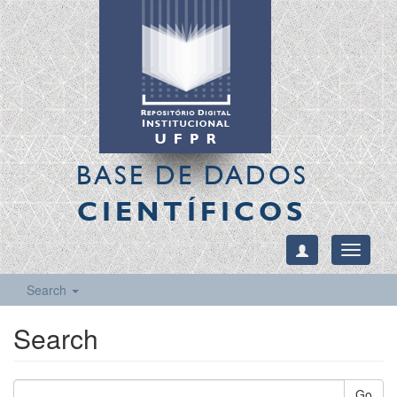
BASE DE DADOS
CIENTÍFICOS
Toggle
navigati
Search
Search
Go