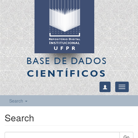
BASE DE DADOS
CIENTÍFICOS
Toggle
navigati
Search
Search
Go