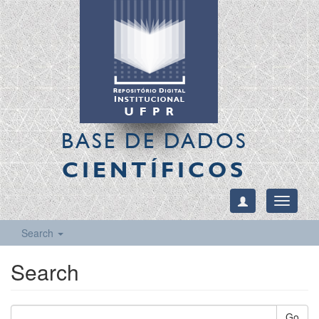
BASE DE DADOS
CIENTÍFICOS
Toggle
navigati
Search
Search
Go