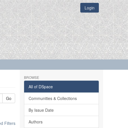
Login
BROWSE
All of DSpace
Go
Communities & Collections
By Issue Date
Authors
 Filters