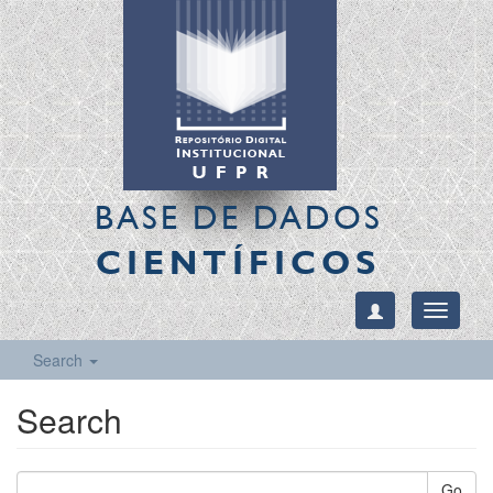
BASE DE DADOS
CIENTÍFICOS
Toggle
navigati
Search
Search
Go