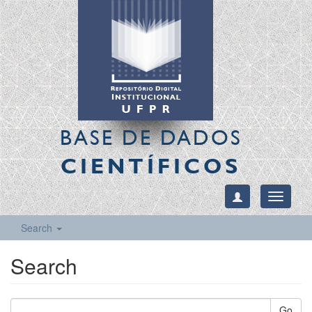
BASE DE DADOS
CIENTÍFICOS
Toggle
navigati
Search
Search
Go