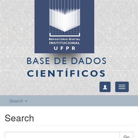
BASE DE DADOS
CIENTÍFICOS
Toggle
navigati
Search
Search
Go