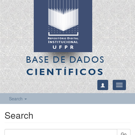
BASE DE DADOS
CIENTÍFICOS
Toggle
navigati
Search
Search
Go