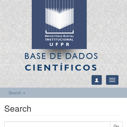
BASE DE DADOS
CIENTÍFICOS
Toggle
navigati
Search
Search
Go