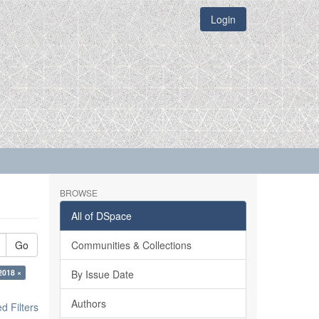
Login
BROWSE
All of DSpace
Go
Communities & Collections
2018 ×
By Issue Date
Authors
 Filters