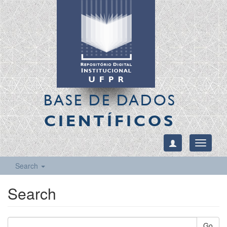
BASE DE DADOS
CIENTÍFICOS
Toggle
navigati
Search
Search
Go