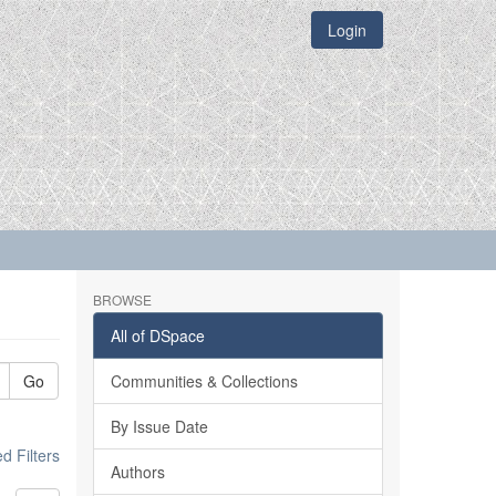
Login
BROWSE
All of DSpace
Go
Communities & Collections
By Issue Date
 Filters
Authors